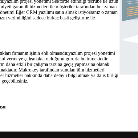
ır.yazılım projesi yönetimi Sektörde edindiği tecrübe ile uzun
yeti garantili hizmetleri ile müşteriler tarafından her zaman
i yönetimi Eğer CRM yazılımı satın almak istiyorsanız o zaman
zın verimliliğini sadece birkaç basit geliştirme ile
ıkları firmanın işinin ehli olmasıdır.yazılım projesi yönetimi
ni vermeye çalışmakta olduğunu gururla belirtmektedir.
ın daha etkili bir çalışma tarzına geçiş yapmasına olanak
maktadır. Makrokey tarafından sunulan tüm hizmetleri
ğer hizmetler hakkında daha detaylı bilgi almak ya da iş birliği
 geçebilirsiniz.
aşın