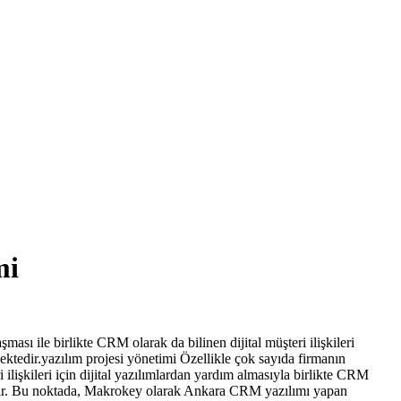
mi
ması ile birlikte CRM olarak da bilinen dijital müşteri ilişkileri
ektedir.yazılım projesi yönetimi Özellikle çok sayıda firmanın
ilişkileri için dijital yazılımlardan yardım almasıyla birlikte CRM
ştır. Bu noktada, Makrokey olarak Ankara CRM yazılımı yapan