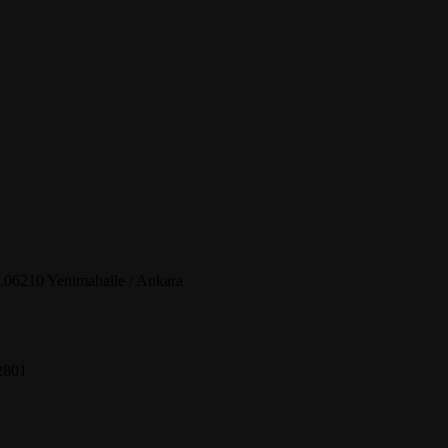
.06210 Yenimahalle / Ankara
2801