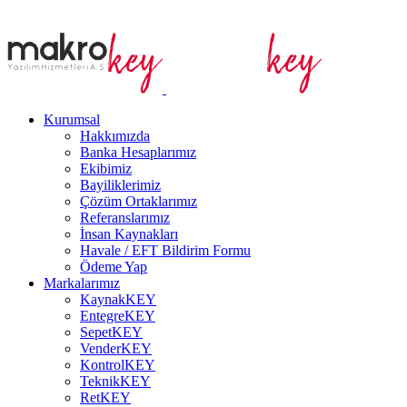
Kurumsal
Hakkımızda
Banka Hesaplarımız
Ekibimiz
Bayiliklerimiz
Çözüm Ortaklarımız
Referanslarımız
İnsan Kaynakları
Havale / EFT Bildirim Formu
Ödeme Yap
Markalarımız
KaynakKEY
EntegreKEY
SepetKEY
VenderKEY
KontrolKEY
TeknikKEY
RetKEY