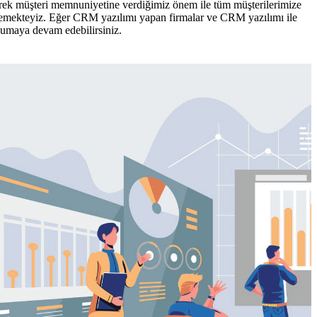
gerek müşteri memnuniyetine verdiğimiz önem ile tüm müşterilerimize
eflemekteyiz. Eğer CRM yazılımı yapan firmalar ve CRM yazılımı ile
okumaya devam edebilirsiniz.