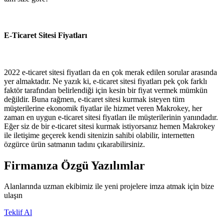
E-Ticaret Sitesi Fiyatları
2022 e-ticaret sitesi fiyatları da en çok merak edilen sorular arasında
yer almaktadır. Ne yazık ki, e-ticaret sitesi fiyatları pek çok farklı
faktör tarafından belirlendiği için kesin bir fiyat vermek mümkün
değildir. Buna rağmen, e-ticaret sitesi kurmak isteyen tüm
müşterilerine ekonomik fiyatlar ile hizmet veren Makrokey, her
zaman en uygun e-ticaret sitesi fiyatları ile müşterilerinin yanındadır.
Eğer siz de bir e-ticaret sitesi kurmak istiyorsanız hemen Makrokey
ile iletişime geçerek kendi sitenizin sahibi olabilir, internetten
özgürce ürün satmanın tadını çıkarabilirsiniz.
Firmanıza Özgü Yazılımlar
Alanlarında uzman ekibimiz ile yeni projelere imza atmak için bize
ulaşın
Teklif Al