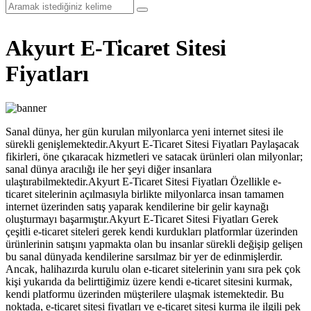
Akyurt E-Ticaret Sitesi
Fiyatları
Sanal dünya, her gün kurulan milyonlarca yeni internet sitesi ile
sürekli genişlemektedir.Akyurt E-Ticaret Sitesi Fiyatları Paylaşacak
fikirleri, öne çıkaracak hizmetleri ve satacak ürünleri olan milyonlar;
sanal dünya aracılığı ile her şeyi diğer insanlara
ulaştırabilmektedir.Akyurt E-Ticaret Sitesi Fiyatları Özellikle e-
ticaret sitelerinin açılmasıyla birlikte milyonlarca insan tamamen
internet üzerinden satış yaparak kendilerine bir gelir kaynağı
oluşturmayı başarmıştır.Akyurt E-Ticaret Sitesi Fiyatları Gerek
çeşitli e-ticaret siteleri gerek kendi kurdukları platformlar üzerinden
ürünlerinin satışını yapmakta olan bu insanlar sürekli değişip gelişen
bu sanal dünyada kendilerine sarsılmaz bir yer de edinmişlerdir.
Ancak, halihazırda kurulu olan e-ticaret sitelerinin yanı sıra pek çok
kişi yukarıda da belirttiğimiz üzere kendi e-ticaret sitesini kurmak,
kendi platformu üzerinden müşterilere ulaşmak istemektedir. Bu
noktada, e-ticaret sitesi fiyatları ve e-ticaret sitesi kurma ile ilgili pek