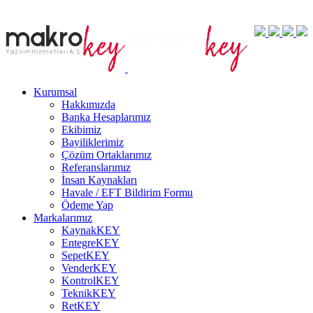
Kurumsal
Hakkımızda
Banka Hesaplarımız
Ekibimiz
Bayiliklerimiz
Çözüm Ortaklarımız
Referanslarımız
İnsan Kaynakları
Havale / EFT Bildirim Formu
Ödeme Yap
Markalarımız
KaynakKEY
EntegreKEY
SepetKEY
VenderKEY
KontrolKEY
TeknikKEY
RetKEY