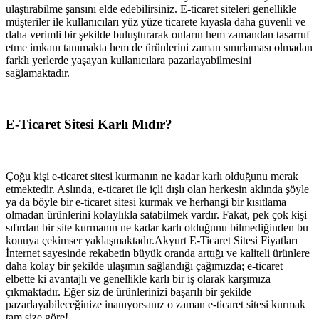
ulaştırabilme şansını elde edebilirsiniz. E-ticaret siteleri genellikle
müşteriler ile kullanıcıları yüz yüze ticarete kıyasla daha güvenli ve
daha verimli bir şekilde buluşturarak onların hem zamandan tasarruf
etme imkanı tanımakta hem de ürünlerini zaman sınırlaması olmadan
farklı yerlerde yaşayan kullanıcılara pazarlayabilmesini
sağlamaktadır.
E-Ticaret Sitesi Karlı Mıdır?
Çoğu kişi e-ticaret sitesi kurmanın ne kadar karlı olduğunu merak
etmektedir. Aslında, e-ticaret ile içli dışlı olan herkesin aklında şöyle
ya da böyle bir e-ticaret sitesi kurmak ve herhangi bir kısıtlama
olmadan ürünlerini kolaylıkla satabilmek vardır. Fakat, pek çok kişi
sıfırdan bir site kurmanın ne kadar karlı olduğunu bilmediğinden bu
konuya çekimser yaklaşmaktadır.Akyurt E-Ticaret Sitesi Fiyatları
İnternet sayesinde rekabetin büyük oranda arttığı ve kaliteli ürünlere
daha kolay bir şekilde ulaşımın sağlandığı çağımızda; e-ticaret
elbette ki avantajlı ve genellikle karlı bir iş olarak karşımıza
çıkmaktadır. Eğer siz de ürünlerinizi başarılı bir şekilde
pazarlayabileceğinize inanıyorsanız o zaman e-ticaret sitesi kurmak
tam size göre!