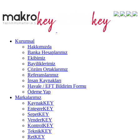
Kurumsal
Hakkımızda
Banka Hesaplarımız
Ekibimiz
Bayiliklerimiz
Çözüm Ortaklarımız
Referanslarımız
İnsan Kaynakları
Havale / EFT Bildirim Formu
Ödeme Yap
Markalarımız
KaynakKEY
EntegreKEY
SepetKEY
VenderKEY
KontrolKEY
TeknikKEY
RetKEY