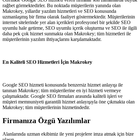
rağbet görmektedirler. Bu noktada müşterilerin yanında olan
Makrokey, yıllardır yazılım hizmetleri ve SEO konusunda
uzmanlaşmış bir firma olarak faaliyet göstermektedir. Müşterilerinin
internet sitelerinde yer alan içerikleri profesyonel bir şekilde SEO
uyumlu hale getirme, SEO uyumlu içerik oluşturma ve SEO ile ilgili
daha pek çok hizmet sunmakta olan Makrokey; tüm hizmetleri ile
müşterilerinin yazılım ihtiyaçlarını karşılamaktadır.
En Kaliteli SEO Hizmetleri İçin Makrokey
Google SEO hizmeti konusunda benzersiz hizmet anlayışı ile
tanınan Makrokey; tüm müşterilerine en iyi hizmeti vermeye
çalışmaktadır. Google SEO firmaları arasında kaliteli işleri ve
müşteri memnuniyeti garantili hizmet anlayışıyla öne çıkmakta olan
Makrokey; tüm müşterilerinin hizmetindedir.
Firmanıza Özgü Yazılımlar
Alanlarında uzman ekibimiz ile yeni projelere imza atmak için bize
ulaşın