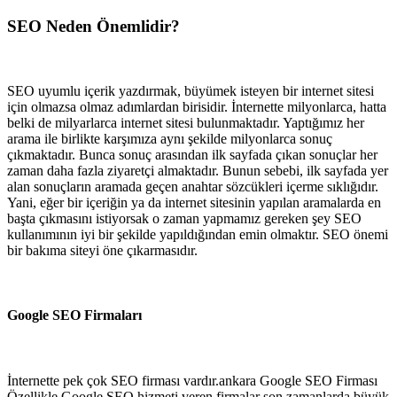
SEO Neden Önemlidir?
SEO uyumlu içerik yazdırmak, büyümek isteyen bir internet sitesi
için olmazsa olmaz adımlardan birisidir. İnternette milyonlarca, hatta
belki de milyarlarca internet sitesi bulunmaktadır. Yaptığımız her
arama ile birlikte karşımıza aynı şekilde milyonlarca sonuç
çıkmaktadır. Bunca sonuç arasından ilk sayfada çıkan sonuçlar her
zaman daha fazla ziyaretçi almaktadır. Bunun sebebi, ilk sayfada yer
alan sonuçların aramada geçen anahtar sözcükleri içerme sıklığıdır.
Yani, eğer bir içeriğin ya da internet sitesinin yapılan aramalarda en
başta çıkmasını istiyorsak o zaman yapmamız gereken şey SEO
kullanımının iyi bir şekilde yapıldığından emin olmaktır. SEO önemi
bir bakıma siteyi öne çıkarmasıdır.
Google SEO Firmaları
İnternette pek çok SEO firması vardır.ankara Google SEO Firması
Özellikle Google SEO hizmeti veren firmalar son zamanlarda büyük