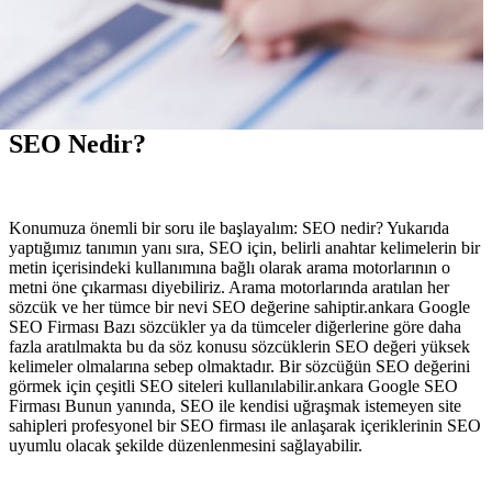
SEO Nedir?
Konumuza önemli bir soru ile başlayalım: SEO nedir? Yukarıda
yaptığımız tanımın yanı sıra, SEO için, belirli anahtar kelimelerin bir
metin içerisindeki kullanımına bağlı olarak arama motorlarının o
metni öne çıkarması diyebiliriz. Arama motorlarında aratılan her
sözcük ve her tümce bir nevi SEO değerine sahiptir.ankara Google
SEO Firması Bazı sözcükler ya da tümceler diğerlerine göre daha
fazla aratılmakta bu da söz konusu sözcüklerin SEO değeri yüksek
kelimeler olmalarına sebep olmaktadır. Bir sözcüğün SEO değerini
görmek için çeşitli SEO siteleri kullanılabilir.ankara Google SEO
Firması Bunun yanında, SEO ile kendisi uğraşmak istemeyen site
sahipleri profesyonel bir SEO firması ile anlaşarak içeriklerinin SEO
uyumlu olacak şekilde düzenlenmesini sağlayabilir.